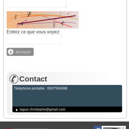
Entrez ce que vous voyez:
Contact
Téléphone portable : 0607504998
lague.christophe@gmail.com