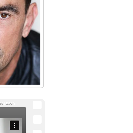
sentation