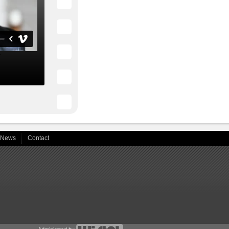
News
Contact