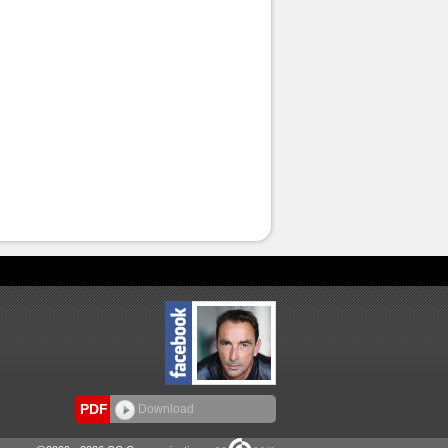
PDF
Download